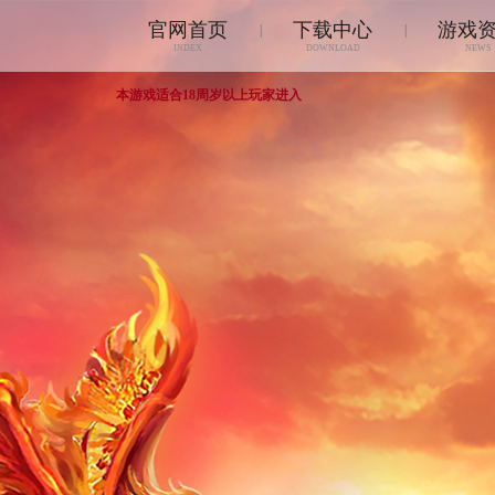
官网首页
下载中心
游戏
|
|
INDEX
DOWNLOAD
NEWS
本游戏适合18周岁以上玩家进入