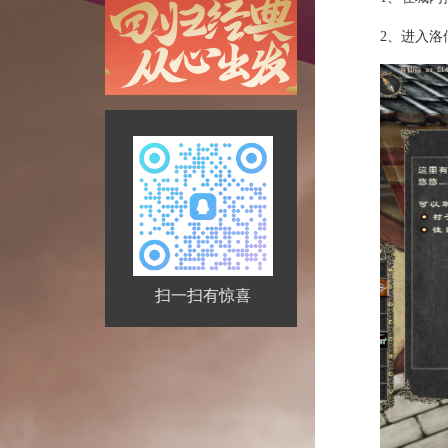
2、进入洛
扫一扫有惊喜