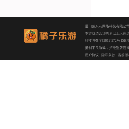
厦门紫东花网络科技有限公
本游戏适合18周岁以上玩家
科技与数字[2012]272号 ISBN 97
抵制不良游戏，拒绝盗版游
用户协议
隐私条款
当前版本：