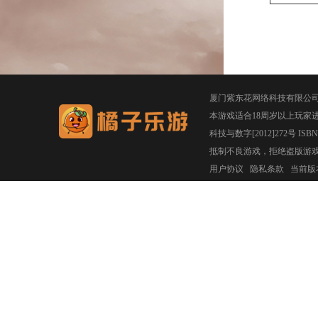
厦门紫东花网络科技有限公
本游戏适合18周岁以上玩家
科技与数字[2012]272号 ISBN 97
抵制不良游戏，拒绝盗版游
用户协议
隐私条款
当前版本：