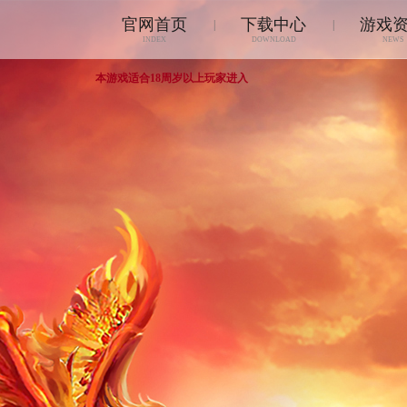
官网首页
下载中心
游戏
|
|
INDEX
DOWNLOAD
NEWS
本游戏适合18周岁以上玩家进入