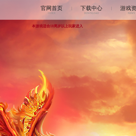
官网首页
下载中心
游戏
|
|
INDEX
DOWNLOAD
NEWS
本游戏适合18周岁以上玩家进入