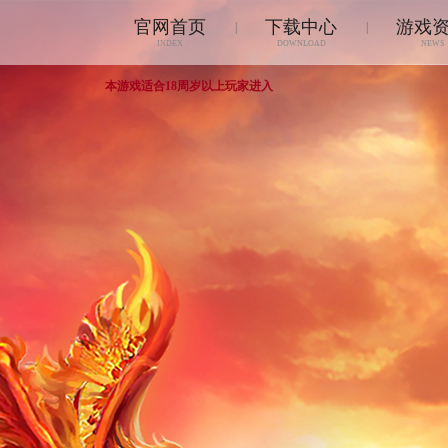
官网首页
下载中心
游戏
|
|
INDEX
DOWNLOAD
NEWS
本游戏适合18周岁以上玩家进入