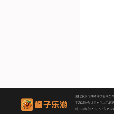
厦门紫东花网络科技有限公
本游戏适合18周岁以上玩家
科技与数字[2012]272号 ISBN 97