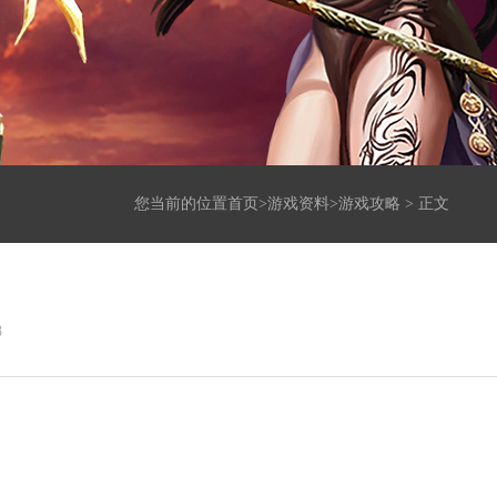
您当前的位置
首页>
游戏资料
>
游戏攻略
> 正文
8