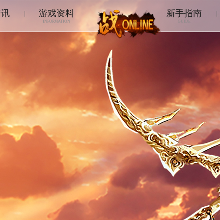
资讯
游戏资料
新手指南
|
|
INFORMATION
GUIDE