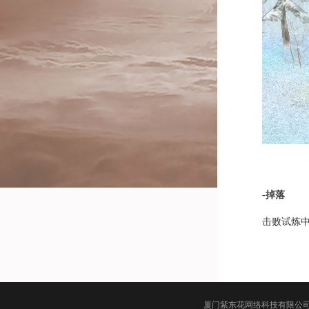
-掉落
击败试炼
厦门紫东花网络科技有限公