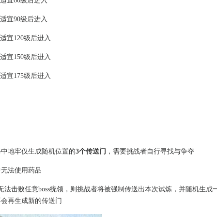
”适宜60级后进入
”适宜90级后进入
”适宜120级后进入
”适宜150级后进入
”适宜175级后进入
每中地牢仅生成随机位置的
3个传送门
，需要挑战者自行寻找与争夺
中无法使用药品
无法击败任意boss统领，则挑战者将被强制传送出本次试炼，并随机生成一
不会再生成新的传送门