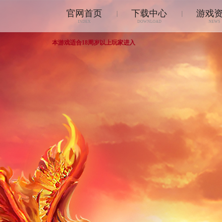
官网首页
下载中心
游戏
|
|
INDEX
DOWNLOAD
NEWS
本游戏适合18周岁以上玩家进入