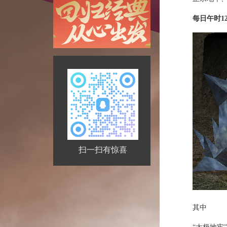
每日午时12
扫一扫有惊喜
其中