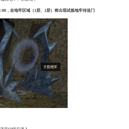
:00
，在地牢区域（1层、2层）将出现试炼地牢传送门