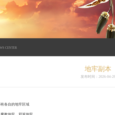
WS CENTER
地牢副本
发布时间：2026-04-2
都有各自的地牢区域
、魔教地牢、邪派地牢